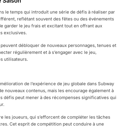
e Saison
 le temps qui introduit une série de défis à réaliser par
fférent, reflétant souvent des fêtes ou des événements
e garder le jeu frais et excitant tout en offrant aux
s exclusives.
rs peuvent débloquer de nouveaux personnages, tenues et
necter régulièrement et à s’engager avec le jeu,
 utilisateurs.
amélioration de l’expérience de jeu globale dans Subway
s de nouveaux contenus, mais les encourage également à
es défis peut mener à des récompenses significatives qui
ur.
re les joueurs, qui s’efforcent de compléter les tâches
tres. Cet esprit de compétition peut conduire à une