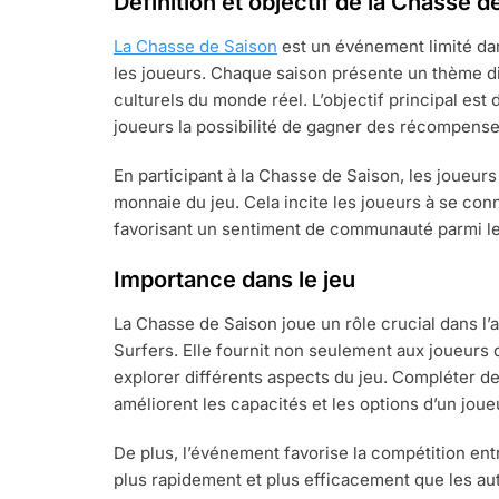
Définition et objectif de la Chasse d
La Chasse de Saison
est un événement limité dans
les joueurs. Chaque saison présente un thème di
culturels du monde réel. L’objectif principal est d
joueurs la possibilité de gagner des récompense
En participant à la Chasse de Saison, les joueu
monnaie du jeu. Cela incite les joueurs à se con
favorisant un sentiment de communauté parmi les
Importance dans le jeu
La Chasse de Saison joue un rôle crucial dans l’
Surfers. Elle fournit non seulement aux joueur
explorer différents aspects du jeu. Compléter d
améliorent les capacités et les options d’un joue
De plus, l’événement favorise la compétition ent
plus rapidement et plus efficacement que les au