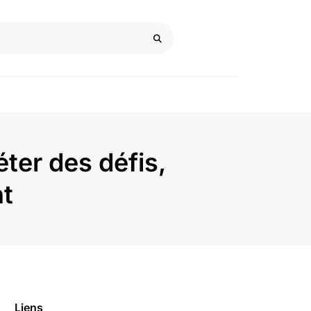
ter des défis,
nt
Liens