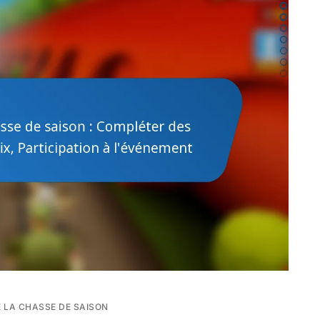
E LA CHASSE DE SAISON
ES