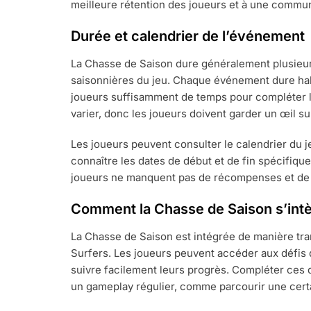
meilleure rétention des joueurs et à une commu
Durée et calendrier de l’événement
La Chasse de Saison dure généralement plusieur
saisonnières du jeu. Chaque événement dure hab
joueurs suffisamment de temps pour compléter le
varier, donc les joueurs doivent garder un œil su
Les joueurs peuvent consulter le calendrier du j
connaître les dates de début et de fin spécifique
joueurs ne manquent pas de récompenses et de 
Comment la Chasse de Saison s’int
La Chasse de Saison est intégrée de manière tr
Surfers. Les joueurs peuvent accéder aux défis 
suivre facilement leurs progrès. Compléter ces 
un gameplay régulier, comme parcourir une certa