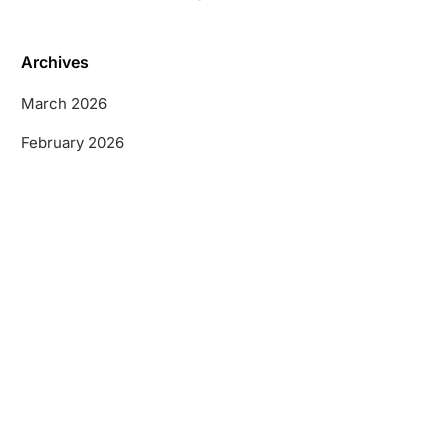
Archives
March 2026
February 2026