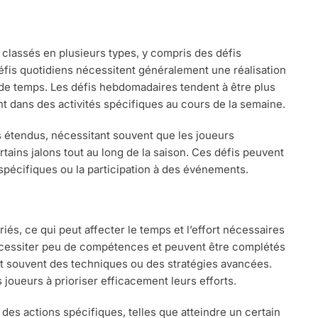
 classés en plusieurs types, y compris des défis
éfis quotidiens nécessitent généralement une réalisation
de temps. Les défis hebdomadaires tendent à être plus
t dans des activités spécifiques au cours de la semaine.
s étendus, nécessitant souvent que les joueurs
tains jalons tout au long de la saison. Ces défis peuvent
s spécifiques ou la participation à des événements.
iés, ce qui peut affecter le temps et l’effort nécessaires
nécessiter peu de compétences et peuvent être complétés
ent souvent des techniques ou des stratégies avancées.
 joueurs à prioriser efficacement leurs efforts.
es actions spécifiques, telles que atteindre un certain