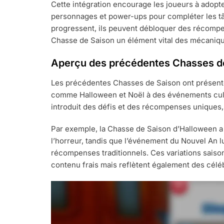
Cette intégration encourage les joueurs à adopte
personnages et power-ups pour compléter les tâ
progressent, ils peuvent débloquer des récompen
Chasse de Saison un élément vital des mécaniqu
Aperçu des précédentes Chasses d
Les précédentes Chasses de Saison ont présenté 
comme Halloween et Noël à des événements cultu
introduit des défis et des récompenses uniques
Par exemple, la Chasse de Saison d’Halloween a
l’horreur, tandis que l’événement du Nouvel An 
récompenses traditionnels. Ces variations sais
contenu frais mais reflètent également des célébr