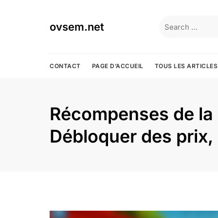
Skip
to
Search
ovsem.net
content
for:
CONTACT
PAGE D’ACCUEIL
TOUS LES ARTICLES
Récompenses de la c
Débloquer des prix, 