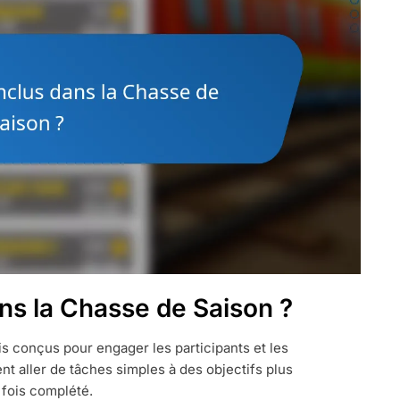
ans la Chasse de Saison ?
s conçus pour engager les participants et les
t aller de tâches simples à des objectifs plus
 fois complété.