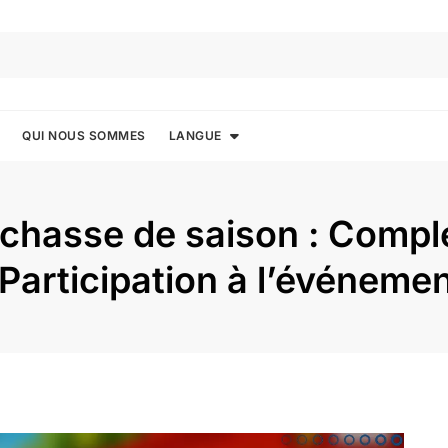
QUI NOUS SOMMES
LANGUE
hasse de saison : Complé
Participation à l’événeme