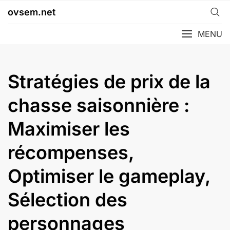
Skip
ovsem.net
to
content
MENU
Stratégies de prix de la
chasse saisonnière :
Maximiser les
récompenses,
Optimiser le gameplay,
Sélection des
personnages