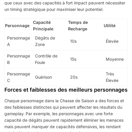
que ceux avec des capacités à fort impact peuvent nécessiter
un timing stratégique pour maximiser leur potentiel.
Capacité
Temps de
Personnage
Utilité
Principale
Recharge
Personnage
Dégâts de
10s
Élevée
A
Zone
Personnage
Contrôle de
15s
Moyenne
B
Foule
Personnage
Très
Guérison
20s
C
Élevée
Forces et faiblesses des meilleurs personnages
Chaque personnage dans la Chasse de Saison a des forces et
des faiblesses distinctes qui peuvent affecter les résultats du
gameplay. Par exemple, les personnages avec une forte
capacité de dégâts peuvent rapidement éliminer les menaces
mais peuvent manquer de capacités défensives, les rendant