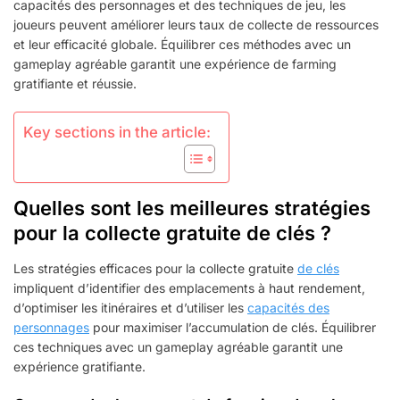
EFFICACES,
capacités des personnages et des techniques de jeu, les
CAPACITÉS
joueurs peuvent améliorer leurs taux de collecte de ressources
DES
et leur efficacité globale. Équilibrer ces méthodes avec un
PERSONNAGES,
gameplay agréable garantit une expérience de farming
TECHNIQUES
gratifiante et réussie.
DE
JEU
Key sections in the article:
Quelles sont les meilleures stratégies
pour la collecte gratuite de clés ?
Les stratégies efficaces pour la collecte gratuite
de clés
impliquent d’identifier des emplacements à haut rendement,
d’optimiser les itinéraires et d’utiliser les
capacités des
personnages
pour maximiser l’accumulation de clés. Équilibrer
ces techniques avec un gameplay agréable garantit une
expérience gratifiante.