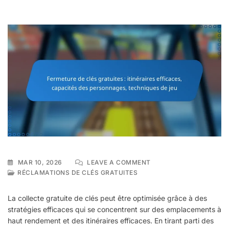
ON
MAR 10, 2026
LEAVE A COMMENT
FERMETURE
RÉCLAMATIONS DE CLÉS GRATUITES
DE
CLÉS
La collecte gratuite de clés peut être optimisée grâce à des
GRATUITES
stratégies efficaces qui se concentrent sur des emplacements à
:
haut rendement et des itinéraires efficaces. En tirant parti des
ITINÉRAIRES