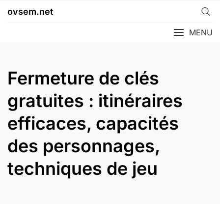
Skip
ovsem.net
to
content
MENU
Fermeture de clés
gratuites : itinéraires
efficaces, capacités
des personnages,
techniques de jeu