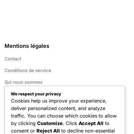
Mentions légales
Contact
Conditions de service
Qui nous sommes
Cookies et suivi
We respect your privacy
Cookies help us improve your experience,
Votre vie privée
deliver personalized content, and analyze
traffic. You can choose which cookies to allow
Catégories
by clicking
Customize
. Click
Accept All
to
consent or
Reject All
to decline non-essential