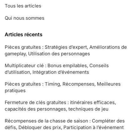
Tous les articles
Qui nous sommes
Articles récents
Pièces gratuites : Stratégies d’expert, Améliorations de
gameplay, Utilisation des personnages
Multiplicateur clé : Bonus empilables, Conseils
d’utilisation, Intégration d’événements
Pièces gratuites : Timing, Récompenses, Meilleures
pratiques
Fermeture de clés gratuites : itinéraires efficaces,
capacités des personnages, techniques de jeu
Récompenses de la chasse de saison : Compléter des
défis, Débloquer des prix, Participation à l’événement