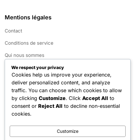
Mentions légales
Contact
Conditions de service
Qui nous sommes
Cookies et suivi
We respect your privacy
Cookies help us improve your experience,
Votre vie privée
deliver personalized content, and analyze
traffic. You can choose which cookies to allow
Catégories
by clicking
Customize
. Click
Accept All
to
consent or
Reject All
to decline non-essential
Prix de la Chasse de Saison
cookies.
Réclamations de clés gratuites
Customize
Réclamations de pièces gratuites