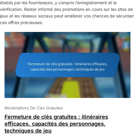
établis par les fournisseurs, y compris l’enregistrement et la
vérification. Rester informé des promotions en cours sur les sites de
jeux et les réseaux sociaux peut améliorer vos chances de sécuriser
ces offres précieuses.
Réclamations De Clés Gratuites
Fermeture de clés gratuites : itinéraires
efficaces, capacités des personnages,
techniques de jeu