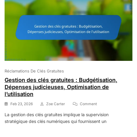
Cadeaux
De
La
Communauté,
Promotions
Sur
Les
Réseaux
Sociaux
Réclamations De Clés Gratuites
Gestion des clés gratuites : Budgétisation,
Dépenses judicieuses, Optimisation de
l’utilisation
On
Feb 23, 2026
Zoe Carter
Comment
Gestion
La gestion des clés gratuites implique la supervision
Des
stratégique des clés numériques qui fournissent un
Clés
Gratuites
: