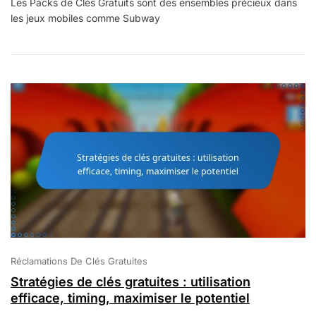
Les Packs de Clés Gratuits sont des ensembles précieux dans
De
les jeux mobiles comme Subway
Clés
Gratuits
:
Tarification,
Analyse
De
La
Valeur,
Options
D’achat
Réclamations De Clés Gratuites
Stratégies de clés gratuites : utilisation
efficace, timing, maximiser le potentiel